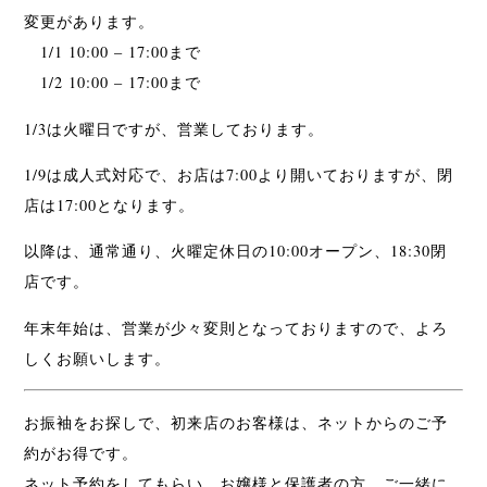
変更があります。
1/1 10:00 – 17:00まで
1/2 10:00 – 17:00まで
1/3は火曜日ですが、営業しております。
1/9は成人式対応で、お店は7:00より開いておりますが、閉
店は17:00となります。
以降は、通常通り、火曜定休日の10:00オープン、18:30閉
店です。
年末年始は、営業が少々変則となっておりますので、よろ
しくお願いします。
お振袖をお探しで、初来店のお客様は、ネットからのご予
約がお得です。
ネット予約をしてもらい、お嬢様と保護者の方、ご一緒に