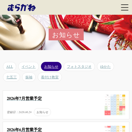
お知らせ
ALL
イベント
お知らせ
フォトスタジオ
ゆかた
七五三
振袖
着付け教室
2026年7月営業予定
登録日：
2026.06.29
お知らせ
2026年6月営業予定