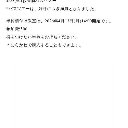
4/23(金)お着物バスツアー
*バスツアーは、好評につき満員となりました。
半衿柄付け教室は、2026年4月13日(月)14:00開始です。
参加費\500
柄をつけたい半衿をお持ちください。
＊むらかねで購入することもできます。