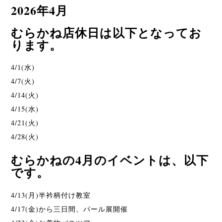
2026年4月
むらかね店休日は以下となってお
ります。
4/1(水)
4/7(火)
4/14(火)
4/15(水)
4/21(火)
4/28(火)
むらかねの4月のイベントは、以下
です。
4/13(月)半衿柄付け教室
4/17(金)から三日間、パール展開催