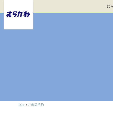
む
TOP
ご来店予約