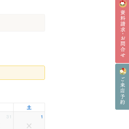
金
土
31
1