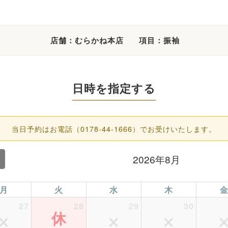
店舗：むらかね本店
項目：振袖
日時を指定する
当日予約はお電話（
0178-44-1666
）でお受けいたします。
2026年8月
月
火
水
木
27
28
29
30