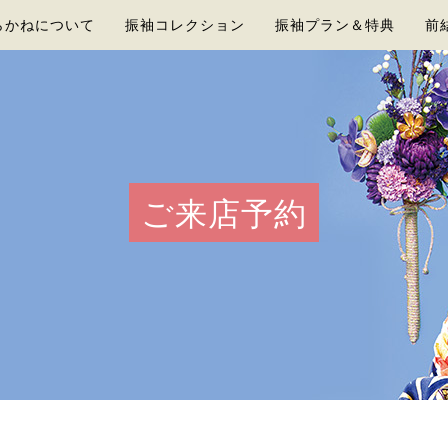
らかねについて
振袖コレクション
振袖プラン＆特典
前
ご来店予約