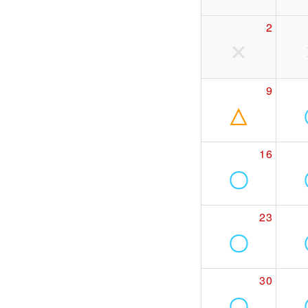
2
9
△
16
〇
23
〇
30
〇