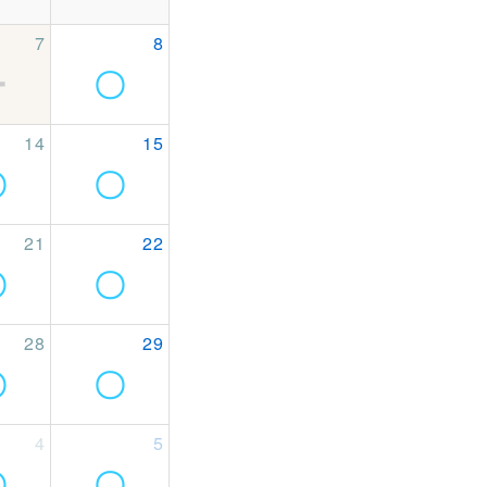
7
8
ー
〇
14
15
〇
〇
21
22
〇
〇
28
29
〇
〇
4
5
〇
〇