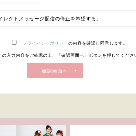
イレクトメッセージ配信の停止を希望する。
プライバシーポリシー
の内容を確認し同意します。
ての入力内容をご確認の上、「確認画面へ」ボタンを押してくださ
確認画面へ
▲