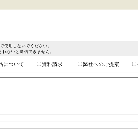
ので使用しないでください。
されないと送信できません。
品について
資料請求
弊社へのご提案