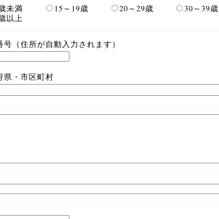
5歳未満
15～19歳
20～29歳
30～39歳
0歳以上
番号（住所が自動入力されます）
府県・市区町村