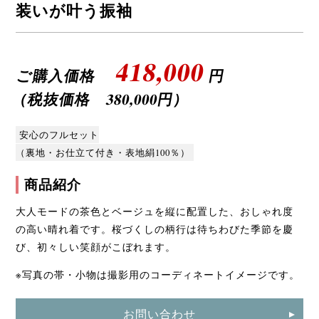
装いが叶う振袖
418,000
ご購入価格
円
（税抜価格 380,000円）
安心のフルセット
（裏地・お仕立て付き・表地絹100％）
商品紹介
大人モードの茶色とベージュを縦に配置した、おしゃれ度
の高い晴れ着です。桜づくしの柄行は待ちわびた季節を慶
び、初々しい笑顔がこぼれます。
※写真の帯・小物は撮影用のコーディネートイメージです。
お問い合わせ