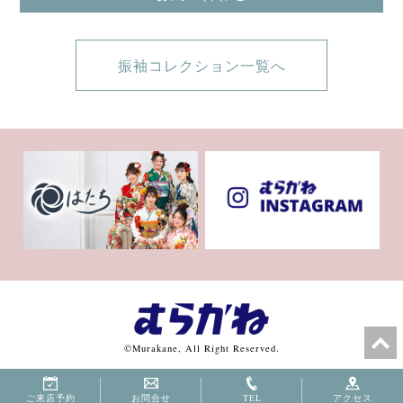
振袖コレクション一覧へ
©Murakane, All Right Reserved.
ご来店予約
お問合せ
TEL
アクセス