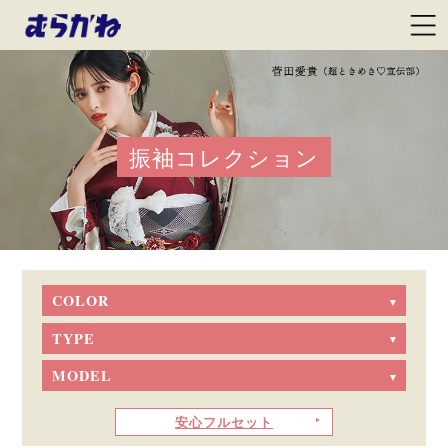
振袖コレクション
COLOR
TYPE
MODEL
安心フルセット