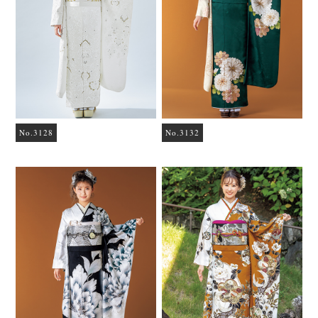
No.3128
No.3132