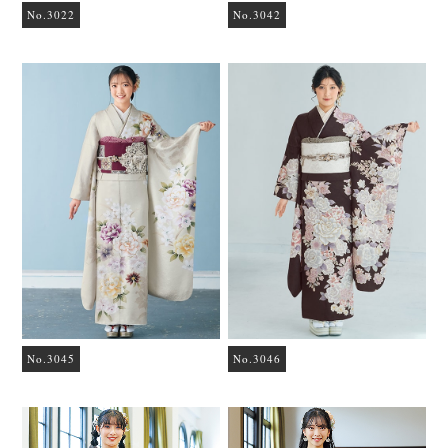
No.3022
No.3042
No.3045
No.3046