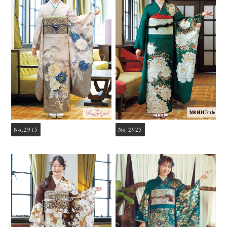
No.2915
No.2925