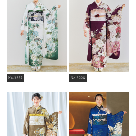
No.3227
No.3228