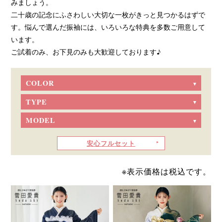
みましょう。
二十歳の記念にふさわしい大切な一枚がきっと見つかるはずで
す。悩んで選んだ振袖には、いろいろな特典を多数ご用意して
います。
ご試着のみ、お下見のみも大歓迎しております♪
COLOR
TYPE
MODEL
安心フルセット
※表示価格は税込です。