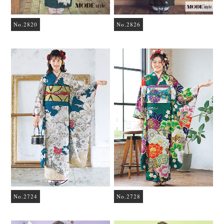
No.2820
No.2826
No.2724
No.2728