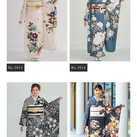
No.3013
No.3014