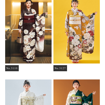
No.3110
No.3127