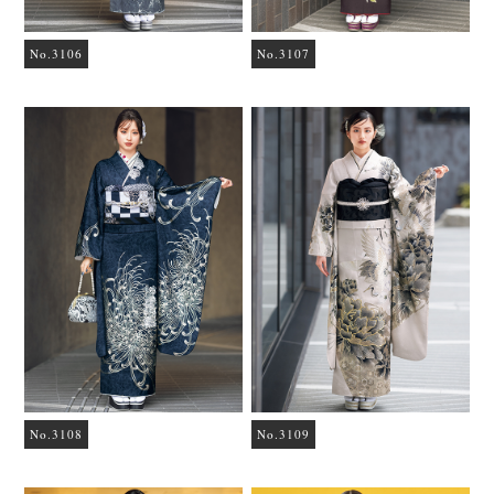
No.3106
No.3107
No.3108
No.3109