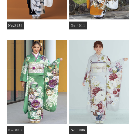
No.3134
No.4011
No.3002
No.3008