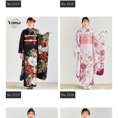
No.3215
No.3216
No.3219
No.3226