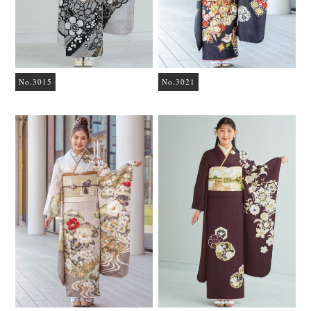
No.3015
No.3021