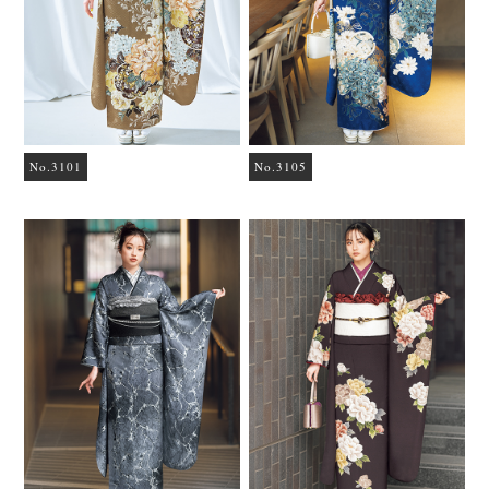
No.3101
No.3105