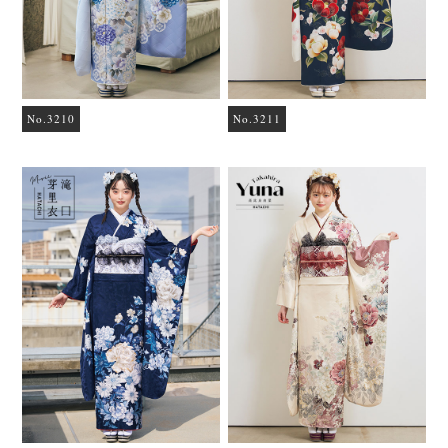
No.3210
No.3211