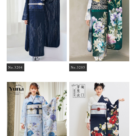
No.3204
No.3205