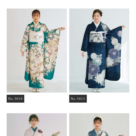
No.3010
No.3011