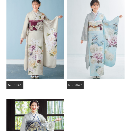
No.3045
No.3047