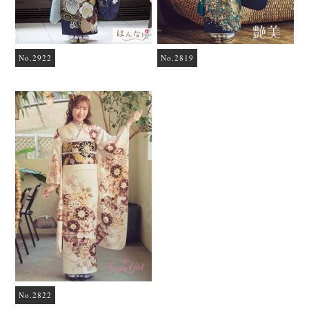
No.2922
No.2819
No.2822