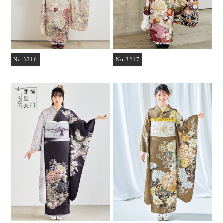
No.3216
No.3217