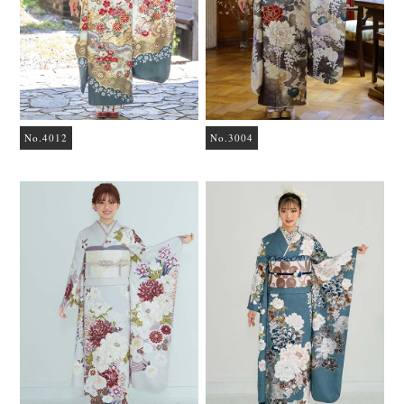
No.4012
No.3004