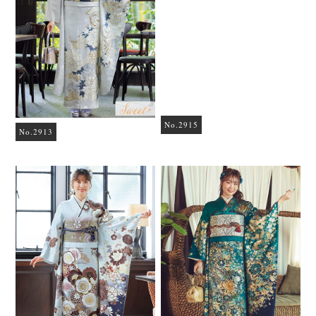
No.2913
No.2915