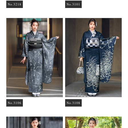
No.3218
No.3101
No.3106
No.3108