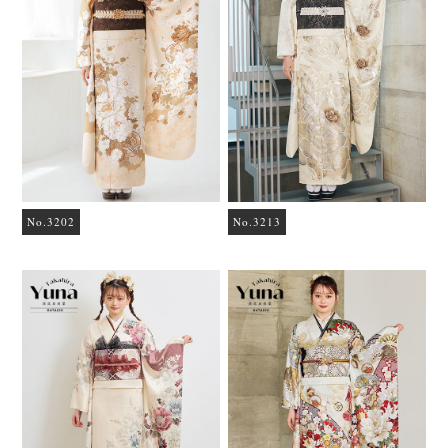
No.3202
No.3213