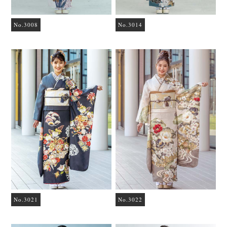
No.3008
No.3014
No.3021
No.3022