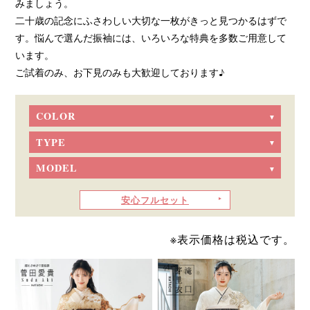
みましょう。
二十歳の記念にふさわしい大切な一枚がきっと見つかるはずで
す。悩んで選んだ振袖には、いろいろな特典を多数ご用意して
います。
ご試着のみ、お下見のみも大歓迎しております♪
COLOR
TYPE
MODEL
安心フルセット
※表示価格は税込です。