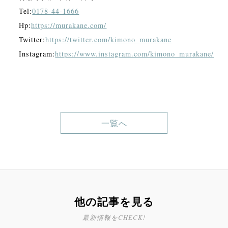
Tel:
0178-44-1666
Hp:
https://murakane.com/
Twitter:
https://twitter.com/kimono_murakane
Instagram:
https://www.instagram.com/kimono_murakane/
一覧へ
他の記事を見る
最新情報をCHECK!