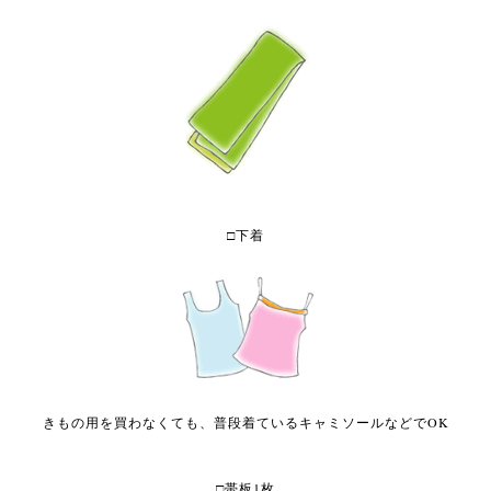
□下着
きもの用を買わなくても、普段着ているキャミソールなどでOK
□帯板1枚