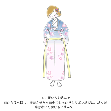
６．腰ひもを結んで
前から後へ回し、交差させたら前側でしっかりとリボン結びに。結んだ
端は巻いた腰ひもに挟んで。