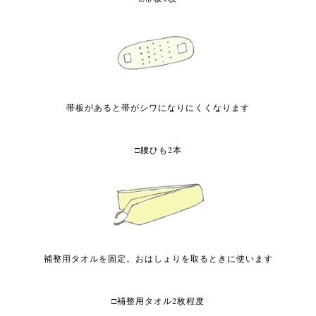
帯板があると帯がシワになりにくくなります
□腰ひも2本
補整用タオルを固定。おはしょりを取るときに使います
□補整用タオル2枚程度