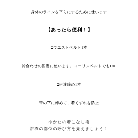
身体のラインを平らにするために使います
【あったら便利！】
□ウエストベルト1本
衿合わせの固定に使います。コーリンベルトでもOK
□伊達締め1本
帯の下に締めて、着くずれを防止
ゆかたの着こなし術
浴衣の部位の呼び方を覚えましょう！