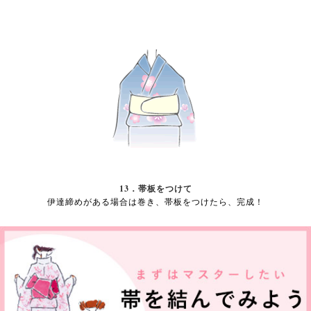
13．帯板をつけて
伊達締めがある場合は巻き、帯板をつけたら、完成！