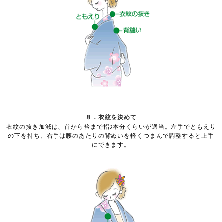
８．衣紋を決めて
衣紋の抜き加減は、首から衿まで指3本分くらいが適当。左手でともえり
の下を持ち、右手は腰のあたりの背ぬいを軽くつまんで調整すると上手
にできます。