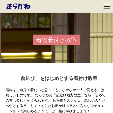
着物着付け教室
「前結び」をはじめとする着付け教室
着物をご自身で着たいと思っても、なかなか一人で覚えるには
難しいものです。
むらかねの「前結び着方教室」なら、初めて
の方も楽しく覚えられます。
お着物を大切な日、親しい人とお
出かけする日、ちょっとしたお出かけの日といろんなシチュエ
ーションで楽しめるように、ご一緒に学びましょう！