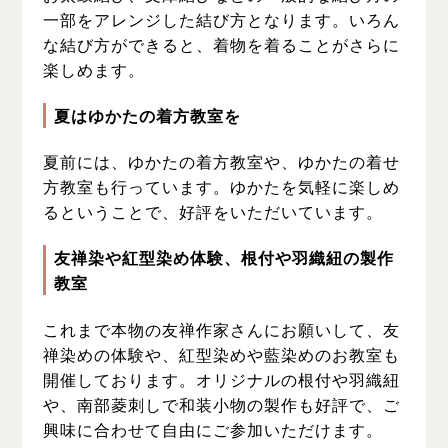
一部をアレンジした結び方となります。いろん
な結び方ができると、着物を着ることがさらに
楽しめます。
夏はゆかたの着方教室を
夏前には、ゆかたの着方教室や、ゆかたの着せ
方教室も行っています。ゆかたを気軽に楽しめ
るということで、好評をいただいています。
友禅染や紅型染め体験、根付や羽織紐の製作
教室
これまで本物の友禅作家さんにお願いして、友
禅染めの体験や、紅型染めや藍染めのお教室も
開催しております。
オリジナルの根付や羽織紐
や、南部菱刺しで和装小物の製作も好評で、ご
興味に合わせて自由にご参加いただけます。