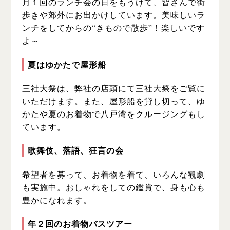
月１回のランチ会の日をもうけて、皆さんで街
歩きや郊外にお出かけしています。美味しいラ
ンチをしてからの“きもので散歩”！楽しいです
よ～
夏はゆかたで屋形船
三社大祭は、弊社の店頭にて三社大祭をご覧に
いただけます。
また、屋形船を貸し切って、ゆ
かたや夏のお着物で八戸湾をクルージングもし
ています。
歌舞伎、落語、狂言の会
希望者を募って、お着物を着て、いろんな観劇
も実施中。おしゃれをしての鑑賞で、身も心も
豊かになれます。
年２回のお着物バスツアー