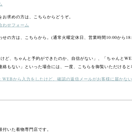
ム
をお求めの方は、こちらからどうぞ。
合わせフォーム
せの方は、こちらから。(通常火曜定休日、営業時間10:00から18:3
たけど、ちゃんと予約ができたのか、自信がない」、「ちゃんとWE
連絡もない」といった場合には、一度、こちらを御覧いただけると
より：WEBから入力をしたけど、確認の返信メールがお客様に届かな
根付いた着物専門店です。