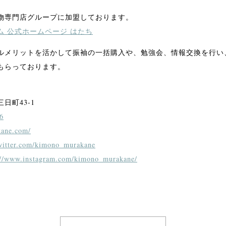
物専門店グループに加盟しております。
ム 公式ホームページ はたち
ルメリットを活かして振袖の一括購入や、勉強会、情報交換を行い
もらっております。
町43-1
6
kane.com/
twitter.com/kimono_murakane
://www.instagram.com/kimono_murakane/