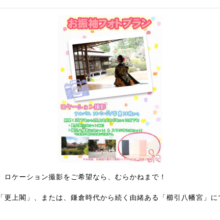
、ロケーション撮影をご希望なら、むらかねまで！
「更上閣」、または、鎌倉時代から続く由緒ある「櫛引八幡宮」に