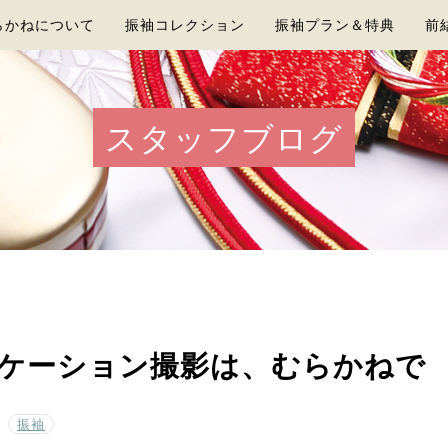
らかねについて
振袖コレクション
振袖プラン＆特典
前
スタッフブログ
ケーション撮影は、むらかねで
振袖