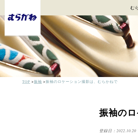
む
TOP
振袖
振袖のロケーション撮影は、むらかねで
振袖のロ
登録日：
2022.10.20