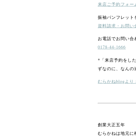
来店ご予約フォー
振袖パンフレット
資料請求・お問い
お電話でお問い合わ
0178-44-1666
*「来店予約をし
ずなのに、なんの
むらかねblog
創業大正五年
むらかねは地元に