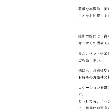
荘厳な本殿前、美
ことをお約束しま
撮影の際には、御
せっかくの機会で
また、ペットや楽
ご相談下さい。
他にも、お姉様や
お持ちのお振袖の
ロケーション撮影
す。
どうしても、「ヘ
に、華麗なお写真