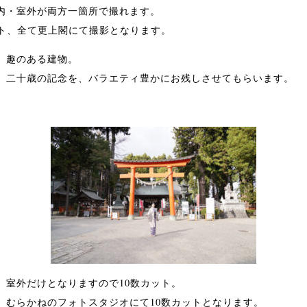
内・室外が両方一箇所で撮れます。
ット、全て更上閣にて撮影となります。
、趣のある建物。
、二十歳の記念を、バラエティ豊かにお残しさせてもらいます。
、室外だけとなりますので10数カット。
、むらかねのフォトスタジオにて10数カットとなります。